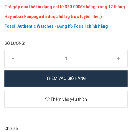
Trả góp qua thẻ tín dụng chỉ từ 320.000đ/tháng trong 12 tháng
Hãy inbox Fanpage để được hỗ trợ trực tuyến nhé ;)
Fossil Authentic Watches - Đồng hồ Fossil chính hãng
SỐ LƯỢNG:
-
+
THÊM VÀO GIỎ HÀNG
Thêm vào yêu thích
Chia sẻ: