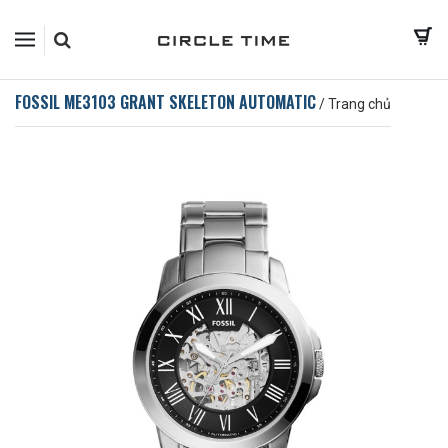
FOSSIL ME3103 GRANT SKELETON AUTOMATIC
/
Trang chủ