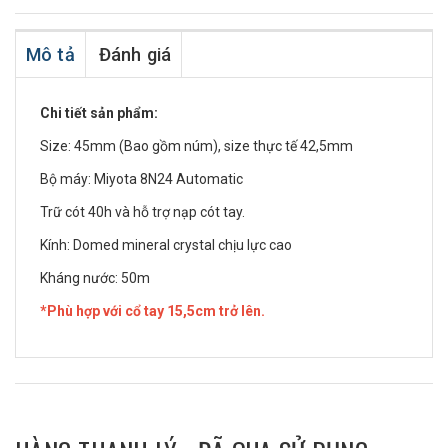
Mô tả
Đánh giá
Chi tiết sản phẩm:
Size: 45mm (Bao gồm núm), size thực tế 42,5mm
Bộ máy: Miyota 8N24 Automatic
Trữ cót 40h và hỗ trợ nạp cót tay.
Kính: Domed mineral crystal chịu lực cao
Kháng nước: 50m
*Phù hợp với cổ tay 15,5cm trở lên.