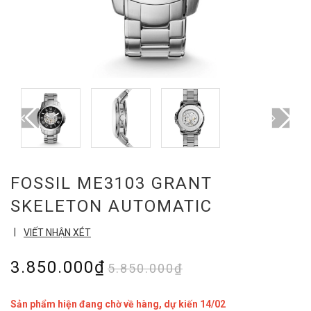
FOSSIL ME3103 GRANT
SKELETON AUTOMATIC
|
VIẾT NHẬN XÉT
3.850.000₫
5.850.000₫
Sản phẩm hiện đang chờ về hàng, dự kiến 14/02