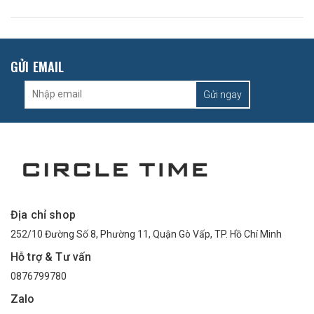
GỬI EMAIL
Gửi ngay
Địa chỉ shop
252/10 Đường Số 8, Phường 11, Quận Gò Vấp, TP. Hồ Chí Minh
Hỗ trợ & Tư vấn
0876799780
Zalo