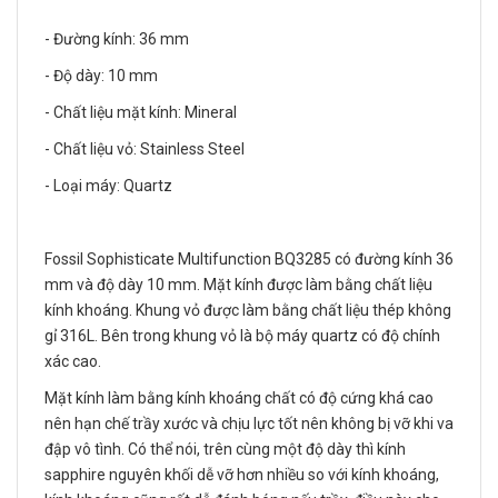
- Đường kính: 36 mm
- Độ dày: 10 mm
- Chất liệu mặt kính: Mineral
- Chất liệu vỏ: Stainless Steel
- Loại máy: Quartz
Fossil Sophisticate Multifunction BQ3285 có đường kính 36
mm và độ dày 10 mm. Mặt kính được làm bằng chất liệu
kính khoáng. Khung vỏ được làm bằng chất liệu thép không
gỉ 316L. Bên trong khung vỏ là bộ máy quartz có độ chính
xác cao.
Mặt kính làm bằng kính khoáng chất có độ cứng khá cao
nên hạn chế trầy xước và chịu lực tốt nên không bị vỡ khi va
đập vô tình. Có thể nói, trên cùng một độ dày thì kính
sapphire nguyên khối dễ vỡ hơn nhiều so với kính khoáng,