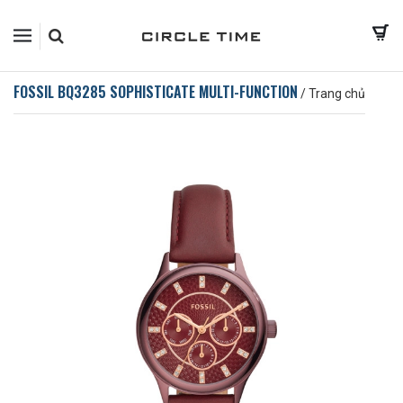
FOSSIL BQ3285 SOPHISTICATE MULTI-FUNCTION
/
Trang chủ