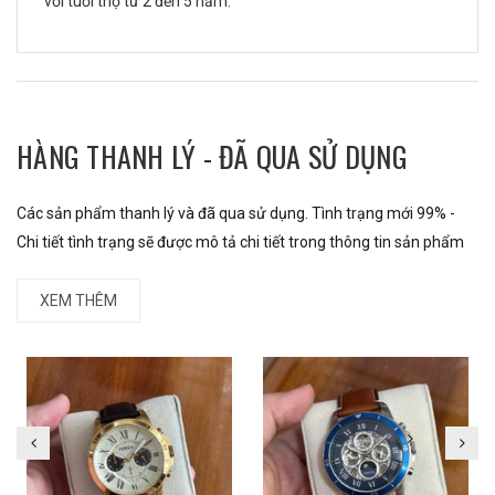
với tuổi thọ từ 2 đến 5 năm.
HÀNG THANH LÝ - ĐÃ QUA SỬ DỤNG
Các sản phẩm thanh lý và đã qua sử dụng. Tình trạng mới 99% -
Chi tiết tình trạng sẽ được mô tả chi tiết trong thông tin sản phẩm
XEM THÊM