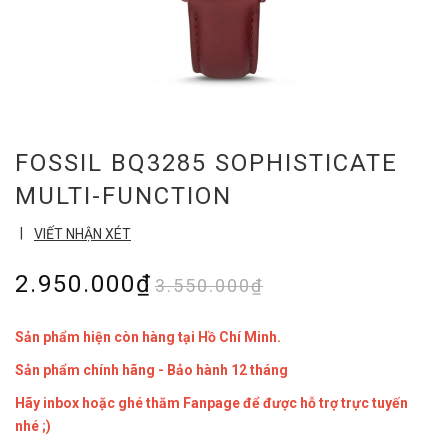
FOSSIL BQ3285 SOPHISTICATE
MULTI-FUNCTION
|
VIẾT NHẬN XÉT
2.950.000₫
3.550.000₫
Sản phẩm hiện còn hàng tại Hồ Chí Minh.
Sản phẩm chính hãng - Bảo hành 12 tháng
Hãy inbox hoặc ghé thăm Fanpage để được hỗ trợ trực tuyến
nhé ;)