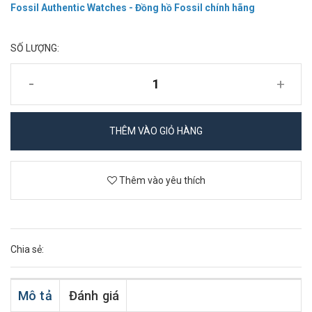
Fossil Authentic Watches - Đồng hồ Fossil chính hãng
SỐ LƯỢNG:
-
+
THÊM VÀO GIỎ HÀNG
Thêm vào yêu thích
Chia sẻ:
Mô tả
Đánh giá