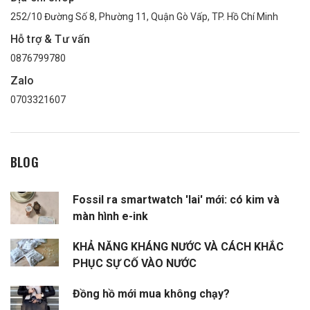
252/10 Đường Số 8, Phường 11, Quận Gò Vấp, TP. Hồ Chí Minh
Hỗ trợ & Tư vấn
0876799780
Zalo
0703321607
BLOG
Fossil ra smartwatch 'lai' mới: có kim và
màn hình e-ink
KHẢ NĂNG KHÁNG NƯỚC VÀ CÁCH KHẮC
PHỤC SỰ CỐ VÀO NƯỚC
Đồng hồ mới mua không chạy?