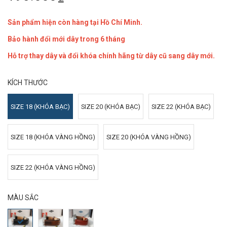
Sản phẩm hiện còn hàng tại Hồ Chí Minh.
Bảo hành đổi mới dây trong 6 tháng
Hỗ trợ thay dây và đổi khóa chính hãng từ dây cũ sang dây mới.
KÍCH THƯỚC
SIZE 18 (KHÓA BẠC)
SIZE 20 (KHÓA BẠC)
SIZE 22 (KHÓA BẠC)
SIZE 18 (KHÓA VÀNG HỒNG)
SIZE 20 (KHÓA VÀNG HỒNG)
SIZE 22 (KHÓA VÀNG HỒNG)
MÀU SẮC