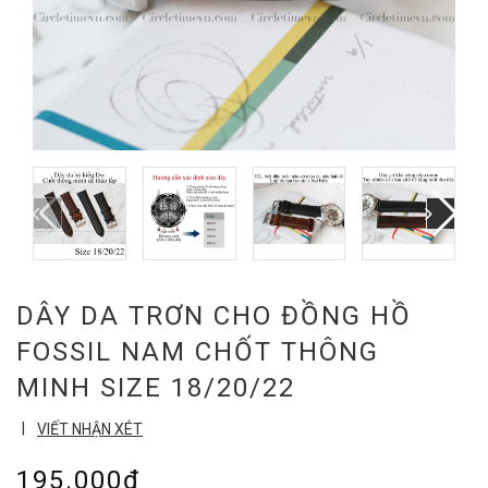
DÂY DA TRƠN CHO ĐỒNG HỒ
FOSSIL NAM CHỐT THÔNG
MINH SIZE 18/20/22
|
VIẾT NHẬN XÉT
195.000₫