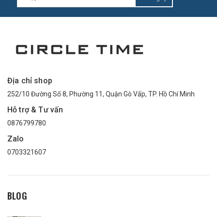
Địa chỉ shop
252/10 Đường Số 8, Phường 11, Quận Gò Vấp, TP. Hồ Chí Minh
Hỗ trợ & Tư vấn
0876799780
Zalo
0703321607
BLOG