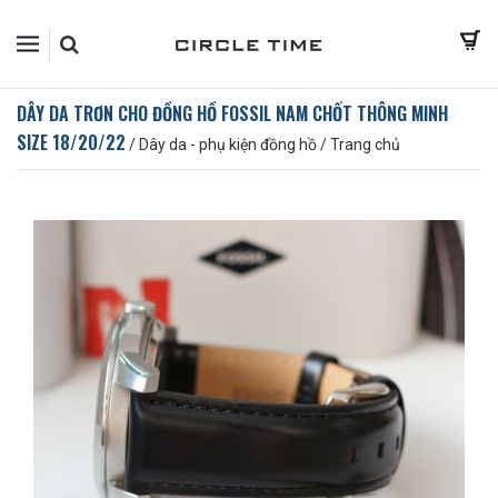
DÂY DA TRƠN CHO ĐỒNG HỒ FOSSIL NAM CHỐT THÔNG MINH
SIZE 18/20/22
/
Dây da - phụ kiện đồng hồ
/
Trang chủ