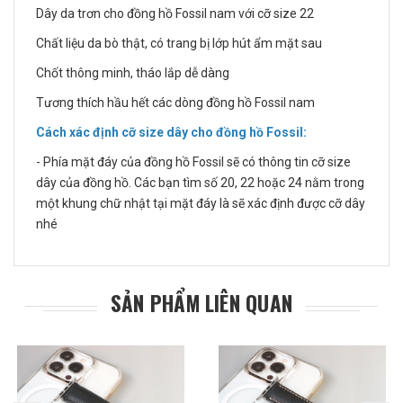
Dây da trơn cho đồng hồ Fossil nam với cỡ size 22
Chất liệu da bò thật, có trang bị lớp hút ẩm mặt sau
Chốt thông minh, tháo lắp dễ dàng
Tương thích hầu hết các dòng đồng hồ Fossil nam
Cách xác định cỡ size dây cho đồng hồ Fossil:
- Phía mặt đáy của đồng hồ Fossil sẽ có thông tin cỡ size
dây của đồng hồ. Các bạn tìm số 20, 22 hoặc 24 nằm trong
một khung chữ nhật tại mặt đáy là sẽ xác định được cỡ dây
nhé
SẢN PHẨM LIÊN QUAN