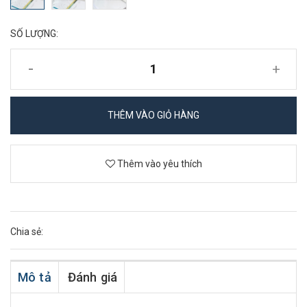
SỐ LƯỢNG:
-
+
THÊM VÀO GIỎ HÀNG
Thêm vào yêu thích
Chia sẻ:
Mô tả
Đánh giá